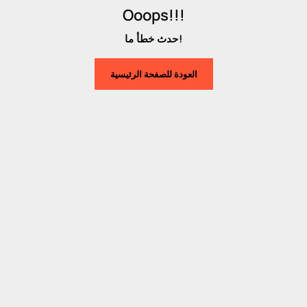
Ooops!!!
حدث خطأ ما!
العودة للصفحة الرئيسية