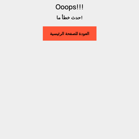
Ooops!!!
حدث خطأ ما!
العودة للصفحة الرئيسية