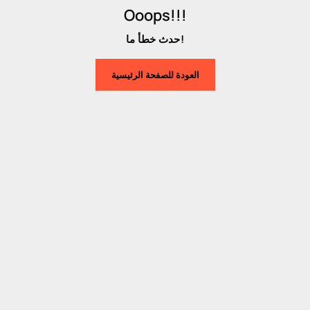
Ooops!!!
حدث خطأ ما!
العودة للصفحة الرئيسية