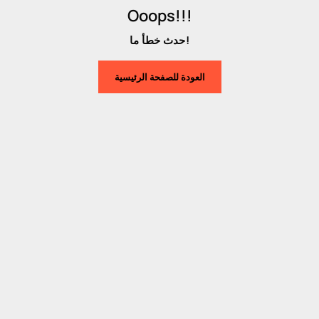
Ooops!!!
حدث خطأ ما!
العودة للصفحة الرئيسية