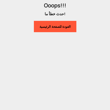
Ooops!!!
حدث خطأ ما!
العودة للصفحة الرئيسية