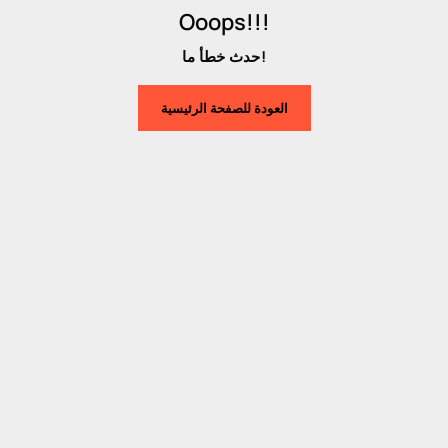
Ooops!!!
حدث خطأ ما!
العودة للصفحة الرئيسية