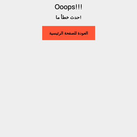
Ooops!!!
حدث خطأ ما!
العودة للصفحة الرئيسية