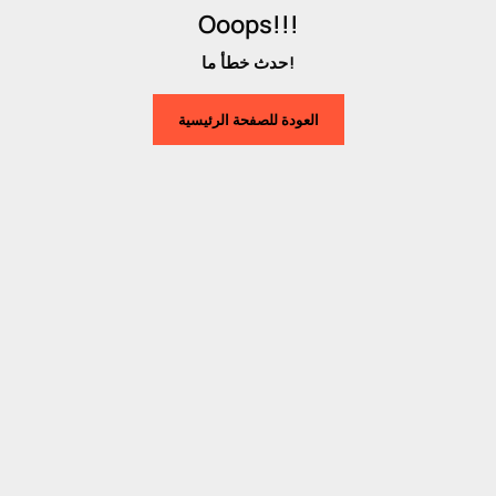
Ooops!!!
حدث خطأ ما!
العودة للصفحة الرئيسية