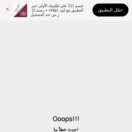
خصم 15% على طلبيتك الأولى عبر 
حمّل التطبيق
التطبيق مع كود: اهلا١٥ + رصيد 15 
ر.س عند التسجيل
Ooops!!!
حدث خطأ ما!