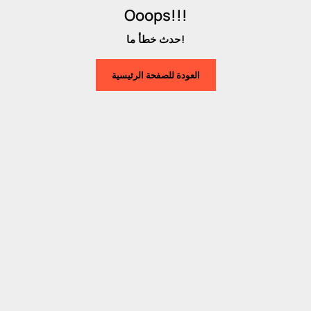
Ooops!!!
حدث خطأ ما!
العودة للصفحة الرئيسية