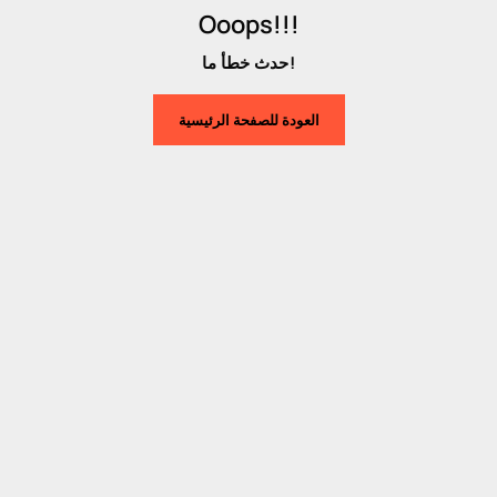
Ooops!!!
حدث خطأ ما!
العودة للصفحة الرئيسية